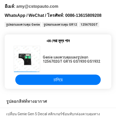
อีเมล์:
amy@cstopauto.com
WhatsApp / WeChat / โทรศัพท์: 0086-
13615809208
รูปลอกแผงควบคุม Genie
รูปลอกแผงควบคุม GR12
1256702GT
এর সেরা মূল্য পান
Genie แผงควบคุมแผงรูปลอก
1256702GT GR15 GS1930 GS1932
চালিয়ে
รูปลอกลิฟท์ทางอากาศ
เปลี่ยน Genie Gen 5 Decal สติกเกอร์ซ้อนทับกล่องควบคุมทาง