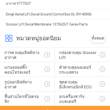
อากาศ 97772GT
Dingli Aerial Lift Decal Ground Control Box DL 09140006
Scissor Lift Decal Membrane 137562GT Genie Parts
หมวดหมู่ยอดนิยม
ทั้งหมด
การควบคุมลิฟต์ทาง
กล่องควบคุม Scissor 
อากาศ
Lift
แกนจอยสติ๊ก
ตัวควบคุมมอเตอร์
คอนโทรลเลอร์
กระแสตรง
รูปลอกลิฟท์ทาง
ชุดควบคุม
อากาศ
อิเล็กทรอนิกส์ ECU
ชิ้นส่วนไดรฟ์ไฮดรอ
ยกเครื่องชาร์จ
ลิก
แบตเตอรี่