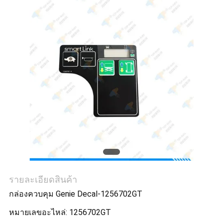
ใบ
เสนอ
ราคา
แผนผัง
เว็บไซต์
PRIVACY
POLICY
รายละเอียดสินค้า
กล่องควบคุม Genie Decal-1256702GT
หมายเลขอะไหล่: 1256702GT